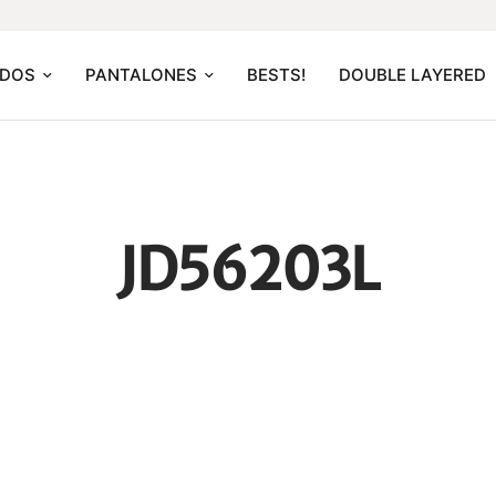
IDOS
PANTALONES
BESTS!
DOUBLE LAYERED
JD56203L