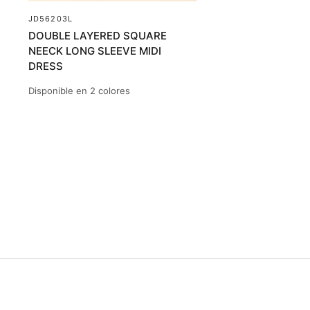
JD56203L
DOUBLE LAYERED SQUARE
NEECK LONG SLEEVE MIDI
DRESS
Disponible en 2 colores
BLACK
THYME