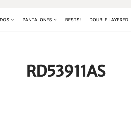
IDOS
PANTALONES
BESTS!
DOUBLE LAYERED
RD53911AS